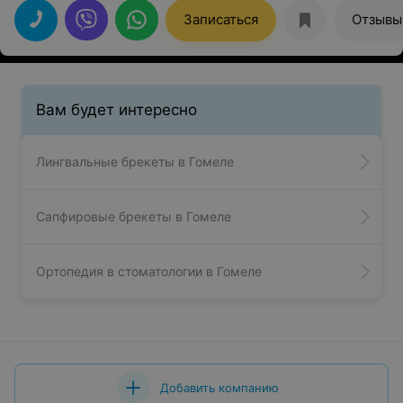
клинику оцениваю очень высоко.
Записаться
Отзывы
Вам будет интересно
Лингвальные брекеты в Гомеле
Сапфировые брекеты в Гомеле
Ортопедия в стоматологии в Гомеле
Добавить компанию