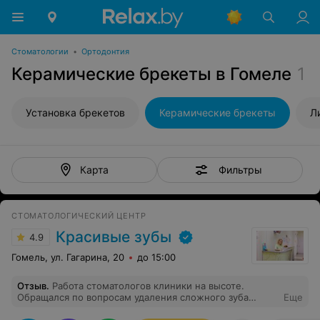
Стоматологии
•
Ортодонтия
Керамические брекеты в Гомеле
1
Установка брекетов
Керамические брекеты
Л
Фильтры
Карта
СТОМАТОЛОГИЧЕСКИЙ ЦЕНТР
Красивые зубы
4.9
Гомель, ул. Гагарина, 20
до 15:00
Отзыв
.
Работа стоматологов клиники на высоте.
Обращался по вопросам удаления сложного зуба
Еще
мудрости и лечения зубов. Каждое обращение в