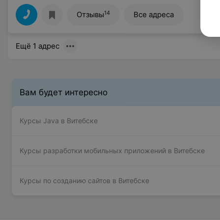
14
Отзывы
Все адреса
Ещё 1 адрес
Вам будет интересно
Курсы Java в Витебске
Курсы разработки мобильных приложений в Витебске
Курсы по созданию сайтов в Витебске