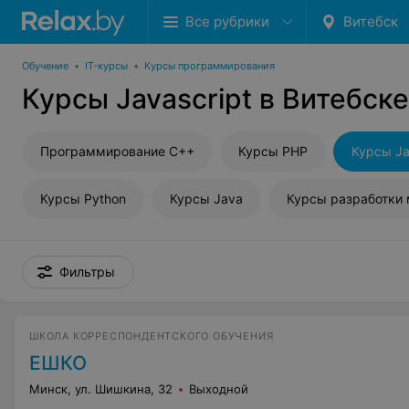
Все рубрики
Витебск
Обучение
•
IT-курсы
•
Курсы программирования
Курсы Javascript в Витебске
Программирование С++
Курсы PHP
Курсы Ja
Курсы Python
Курсы Java
Фильтры
ШКОЛА КОРРЕСПОНДЕНТСКОГО ОБУЧЕНИЯ
ЕШКО
Минск, ул. Шишкина, 32
Выходной