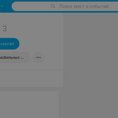
Поиск мест и событий
3
vascript
Курсы разработки мобильных приложений