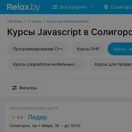
Все рубрики
Солигорс
Обучение
•
IT-курсы
•
Курсы программирования
Курсы Javascript в Солигор
Программирование С++
Курсы PHP
Курсы Ja
Курсы разработки мобильных приложений
Курсы для профе
Фильтры
ОБРАЗОВАТЕЛЬНЫЙ ЦЕНТР
Лидер
5.0
Солигорск, пр-т Мира, 30
до 19:00