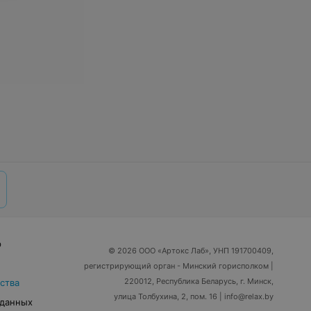
р
© 2026 ООО «Артокс Лаб», УНП 191700409,
регистрирующий орган - Минский горисполком
|
220012, Республика Беларусь, г. Минск,
ства
улица Толбухина, 2, пом. 16 | info@relax.by
 данных