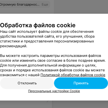
ловек знает и любит свое дело. Ещё раз спасибо Вам огромное, Кирилл. И советую его всем, кто хочет действительно научиться хорошему массажу.
Еще
Обработка файлов cookie
Наш сайт использует файлы cookie для обеспечения
удобства пользователей сайта, его улучшения, сбора
статистики и предоставления персонализированных
рекомендаций.
Вы можете настроить параметры использования файлов
cookie или изменить свое согласие в более позднее время.
Для получения дополнительной информации о целях,
сроках и порядке использования файлов cookie вы можете
ознакомиться с нашей
Политикой обработки файлов cookie
Отклонить
Принять
Персональные настройки Cookie