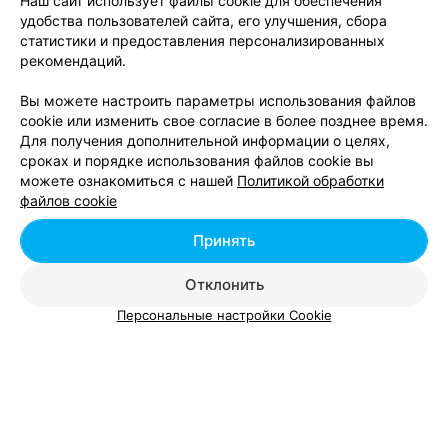
Наш сайт использует файлы cookie для обеспечения
удобства пользователей сайта, его улучшения, сбора
статистики и предоставления персонализированных
Йога в Гомеле
рекомендаций.
Вы можете настроить параметры использования файлов
cookie или изменить свое согласие в более позднее время.
Для получения дополнительной информации о целях,
сроках и порядке использования файлов cookie вы
можете ознакомиться с нашей
Политикой обработки
Добавить компанию
файлов cookie
Добавить специалиста
Принять
Отклонить
Персональные настройки Cookie
О проекте
Новости проекта
Размещение рекламы
Вакансии
Публичный договор
Способы оплаты
Публичный договор по использованию сервиса
«Афиша»