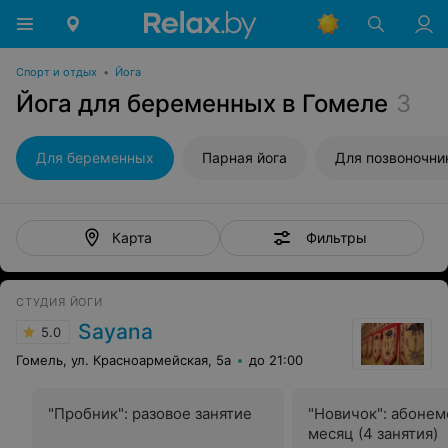
Спорт и отдых
•
Йога
Йога для беременных в Гомеле
3
Для беременных
Парная йога
Для позвоночни
Фильтры
Карта
СТУДИЯ ЙОГИ
Sayana
5.0
Гомель, ул. Красноармейская, 5а
до 21:00
"Пробник": разовое занятие
"Новичок": абонем
месяц (4 занятия)