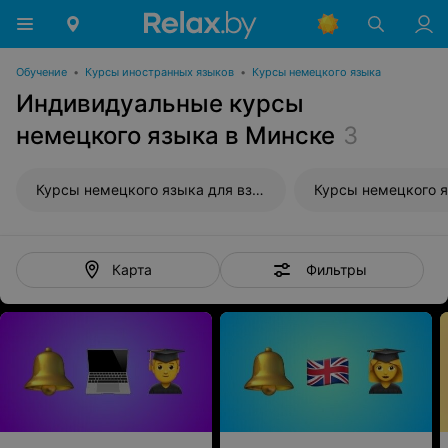
Обучение
•
Курсы иностранных языков
•
Курсы немецкого языка
Индивидуальные курсы
немецкого языка в Минске
3
Курсы немецкого языка для взрослых
Фильтры
Карта