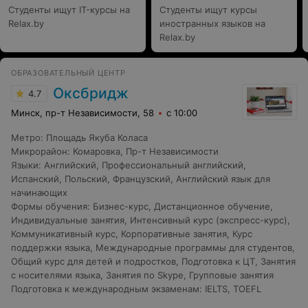
Студенты ищут IT-курсы на
Студенты ищут курсы
Relax.by
иностранных языков на
Relax.by
ОБРАЗОВАТЕЛЬНЫЙ ЦЕНТР
Оксбридж
4.7
Минск, пр-т Независимости, 58
с 10:00
Метро
:
Площадь Якуба Коласа
Микрорайон
:
Комаровка
,
Пр-т Независимости
Языки
:
Английский
,
Профессиональный английский
,
Испанский
,
Польский
,
Французский
,
Английский язык для
начинающих
Формы обучения
:
Бизнес-курс
,
Дистанционное обучение
,
Индивидуальные занятия
,
Интенсивный курс (экспресс-курс)
,
Коммуникативный курс
,
Корпоративные занятия
,
Курс
поддержки языка
,
Международные программы для студентов
,
Общий курс для детей и подростков
,
Подготовка к ЦТ
,
Занятия
с носителями языка
,
Занятия по Skype
,
Групповые занятия
Подготовка к международным экзаменам
:
IELTS
,
TOEFL