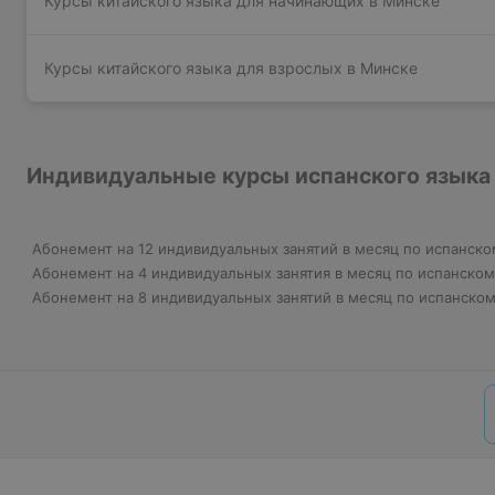
Курсы китайского языка для начинающих в Минске
Курсы китайского языка для взрослых в Минске
Индивидуальные курсы испанского языка 
Абонемент на 12 индивидуальных занятий в месяц по испанск
Абонемент на 4 индивидуальных занятия в месяц по испанско
Абонемент на 8 индивидуальных занятий в месяц по испанско