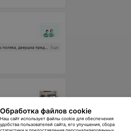
ль, видно, что уже не первую группу ведет, программа наработана, все успеваем, все четко организовано. Надеюсь на легкую сдачу экзамена.
Еще
Обработка файлов cookie
ия по
Наш сайт использует файлы cookie для обеспечения
цузскому,
удобства пользователей сайта, его улучшения, сбора
Все цены
кому и
статистики и предоставления персонализированных