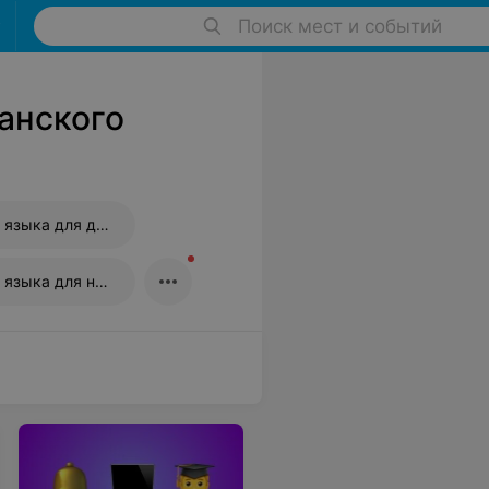
Поиск мест и событий
анского
Курсы испанского языка для детей
Курсы испанского языка для начинающих