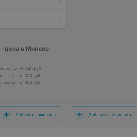
- цена в Минске
ому языку
от 240 руб.
му языку
от 140 руб.
му языку
от 180 руб.
Добавить компанию
Добавить специалиста