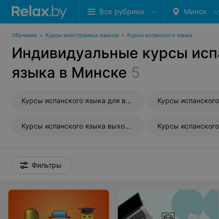
Все рубрики
Минск
Обучение
•
Курсы иностранных языков
•
Курсы испанского языка
Индивидуальные курсы исп
языка в Минске
5
Курсы испанского языка для взрослых
Курсы испанского языка выходного дня
Фильтры