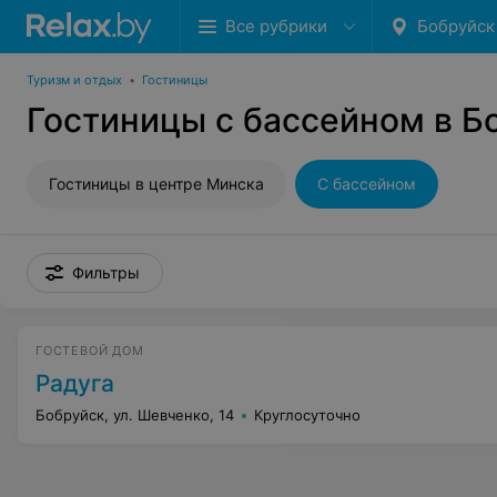
Все рубрики
Бобруйск
Туризм и отдых
•
Гостиницы
Гостиницы с бассейном в Б
Гостиницы в центре Минска
С бассейном
Фильтры
ГОСТЕВОЙ ДОМ
Радуга
Бобруйск, ул. Шевченко, 14
Круглосуточно