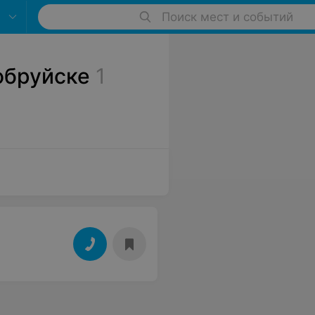
Поиск мест и событий
обруйске
1