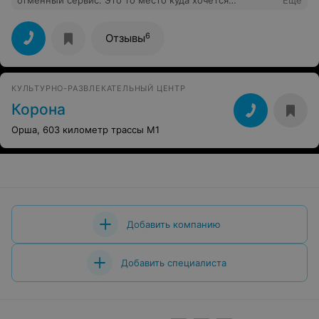
отменный сервис. Это то место куда хочется
Еще
вернуться снова!
6
Отзывы
КУЛЬТУРНО-РАЗВЛЕКАТЕЛЬНЫЙ ЦЕНТР
Корона
Орша, 603 километр трассы M1
Добавить компанию
Добавить специалиста