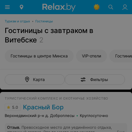
Туризм и отдых
•
Гостиницы
Гостиницы с завтраком в
Витебске
2
Гостиницы в центре Минска
VIP-отели
Гостини
Фильтры
Карта
ТУРИСТИЧЕСКИЙ КОМПЛЕКС И ОХОТНИЧЬЕ ХОЗЯЙСТВО
Красный Бор
5.0
Верхнедвинский р-н д. Доброплесы
Круглосуточно
Отзыв
.
Превосходное место для уединённого отдыха,