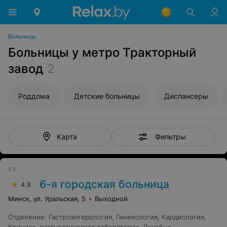
Больницы
Больницы у метро Тракторный
завод
2
Роддома
Детские больницы
Диспансеры
Фильтры
Карта
УЗ
6-я городская больница
4.8
Минск, ул. Уральская, 5
Выходной
Отделение
:
Гастроэнтерология
,
Гинекология
,
Кардиология
,