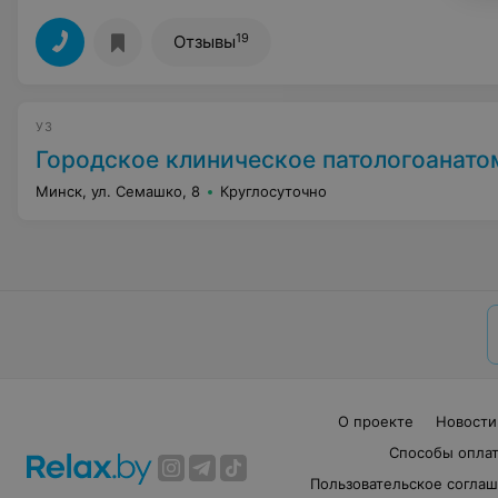
19
Отзывы
УЗ
Городское клиническое патологоанатомическ
Минск, ул. Семашко, 8
Круглосуточно
О проекте
Новости
Способы опла
Пользовательское согла