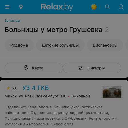
Больницы
Больницы у метро Грушевка
2
Роддома
Детские больницы
Диспансеры
Фильтры
Карта
УЗ 4 ГКБ
5.0
Минск, ул. Розы Люксембург, 110
Выходной
Отделение
:
Кардиология
,
Клинико-диагностическая
лаборатория
,
Отделение радионуклидной диагностики
,
Функциональная диагностика
,
ЛОР-болезни
,
Рентгенология
,
Урология и нефрология
,
Эндоскопия