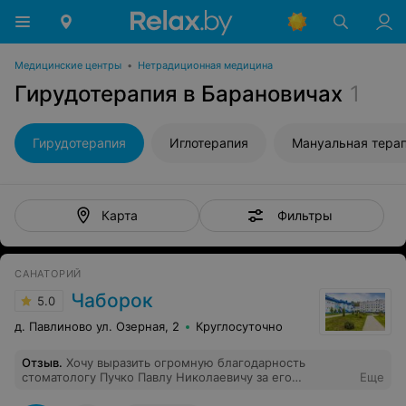
Медицинские центры
•
Нетрадиционная медицина
Гирудотерапия в Барановичах
1
Гирудотерапия
Иглотерапия
Мануальная тера
Фильтры
Карта
САНАТОРИЙ
Чаборок
5.0
д. Павлиново ул. Озерная, 2
Круглосуточно
Отзыв
.
Хочу выразить огромную благодарность
стоматологу Пучко Павлу Николаевичу за его
Еще
профессионализм, внимание и отзывчивость,