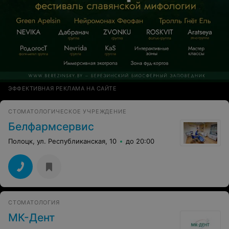
ЭФФЕКТИВНАЯ РЕКЛАМА НА САЙТЕ
СТОМАТОЛОГИЧЕСКОЕ УЧРЕЖДЕНИЕ
Белфармсервис
Полоцк, ул. Республиканская, 10
до 20:00
СТОМАТОЛОГИЯ
МК-Дент