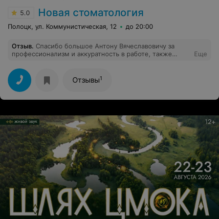
Новая стоматология
5.0
Полоцк, ул. Коммунистическая, 12
до 20:00
Отзыв
.
Cпасибо большое Антону Вячеславовичу за
профессионализм и аккуратность в работе, также
Еще
благодарность Юлии за ее аккуратность и
безболезненную работу. Рекомендую.
1
Отзывы