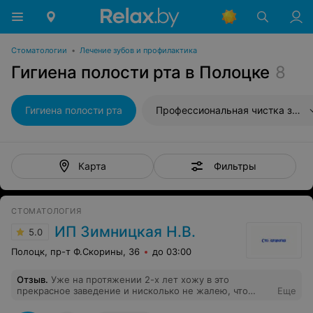
Стоматологии
•
Лечение зубов и профилактика
Гигиена полости рта в Полоцке
8
Гигиена полости рта
Профессиональная чистка зубов
Фильтры
Карта
СТОМАТОЛОГИЯ
ИП Зимницкая Н.В.
5.0
Полоцк, пр-т Ф.Скорины, 36
до 03:00
Отзыв
.
Уже на протяжении 2-х лет хожу в это
прекрасное заведение и нисколько не жалею, что
Еще
выбрал именно его. Персонал очень добрый и прием