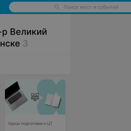
Поиск мест и событий
-р Великий
инске
3
Курсы подготовки к ЦТ