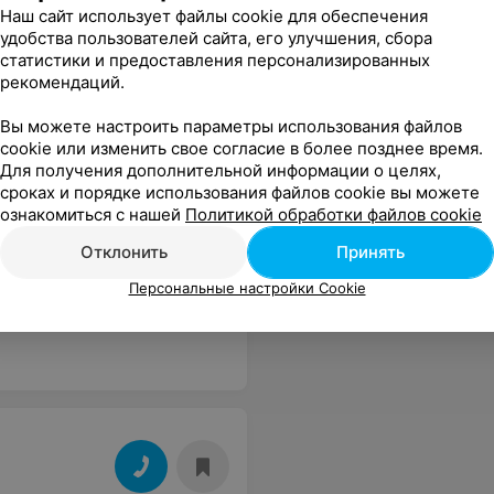
Наш сайт использует файлы cookie для обеспечения
удобства пользователей сайта, его улучшения, сбора
статистики и предоставления персонализированных
рекомендаций.
Вы можете настроить параметры использования файлов
cookie или изменить свое согласие в более позднее время.
анятия
,
Интенсивный курс
Для получения дополнительной информации о целях,
ия
,
Курс поддержки языка
,
сроках и порядке использования файлов cookie вы можете
в
,
Подготовка к ЦТ
,
Занятия по
ознакомиться с нашей
Политикой обработки файлов cookie
Отклонить
Принять
Персональные настройки Cookie
ываю записаться на немецкий)
Еще