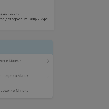
зависимости
рс для взрослых
,
Общий курс
ок) в Минске
городок) в Минске
ородок) в Минске