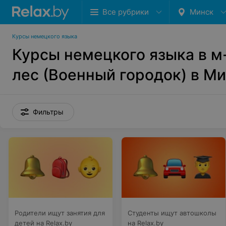
Все рубрики
Минск
Курсы немецкого языка
Курсы немецкого языка в м
лес (Военный городок) в М
Фильтры
Родители ищут занятия для
Студенты ищут автошколы
детей на Relax.by
на Relax.by