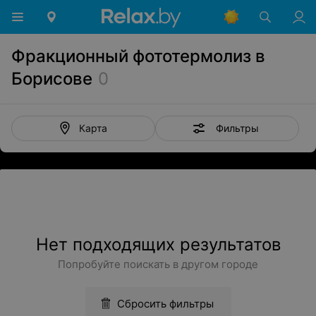
Фракционный фототермолиз в
Борисове
0
Фильтры
Карта
Нет подходящих результатов
Попробуйте поискать в другом городе
Сбросить фильтры