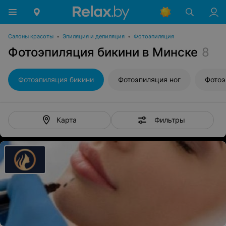
Салоны красоты
•
Эпиляция и депиляция
•
Фотоэпиляция
Фотоэпиляция бикини в Минске
8
Фотоэпиляция бикини
Фотоэпиляция ног
Фотоэ
Фильтры
Карта