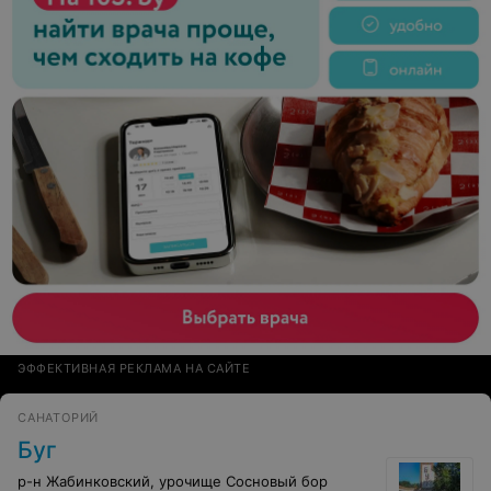
ЭФФЕКТИВНАЯ РЕКЛАМА НА САЙТЕ
САНАТОРИЙ
Буг
р-н Жабинковский, урочище Сосновый бор