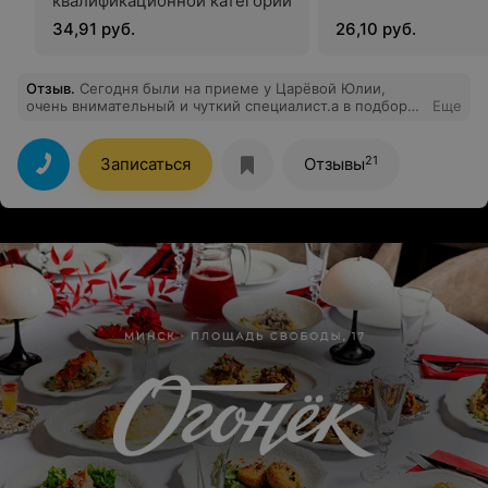
квалификационной категории
34,91 руб.
26,10 руб.
Отзыв
.
Сегодня были на приеме у Царёвой Юлии,
очень внимательный и чуткий специалист.а в подборе
Еще
лекарств в соответствии с противопоказаниями ПРОФИ
21
Записаться
Отзывы