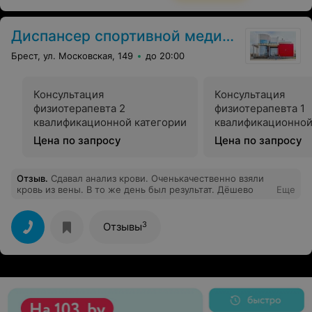
Диспансер спортивной медицины
Брест, ул. Московская, 149
до 20:00
Консультация
Консультация
физиотерапевта 2
физиотерапевта 1
квалификационной категории
квалификационной
Цена по запросу
Цена по запросу
Отзыв
.
Сдавал анализ крови. Оченькачественно взяли
кровь из вены. В то же день был результат. Дёшево
Еще
3
Отзывы