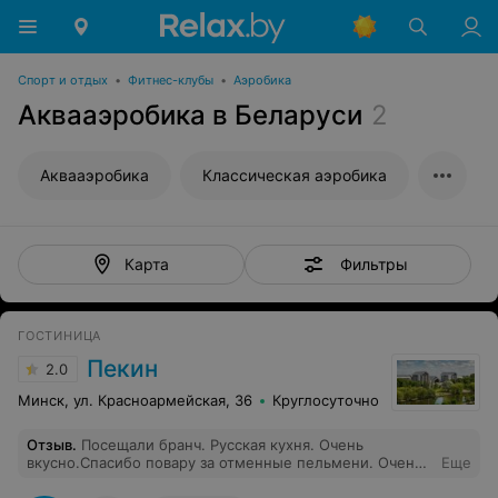
Спорт и отдых
•
Фитнес-клубы
•
Аэробика
Аквааэробика в Беларуси
2
Аквааэробика
Классическая аэробика
Фильтры
Карта
ГОСТИНИЦА
Пекин
2.0
Минск, ул. Красноармейская, 36
Круглосуточно
Отзыв
.
Посещали бранч. Русская кухня. Очень
вкусно.Спасибо повару за отменные пельмени. Очень
Еще
отзывчивый и приятный персонал.