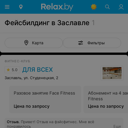
Фейсбилдинг в Заславле
1
Фильтры
Карта
ФИТНЕС-КЛУБ
ДЛЯ ВСЕХ
5.0
Заславль, ул. Студенецкая, 2
Разовое занятие Face Fitness
Абонемент на 4 за
Fitness
Цена по запросу
Цена по запросу
Отзыв
.
Привет! Отзыв на фэйсфитнес. Мне всё
понравилось
Еще