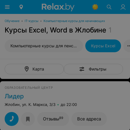
Обучение
•
IT-курсы
•
Компьютерные курсы для начинающих
Курсы Excel, Word в Жлобине
1
Компьютерные курсы для пенсионеров
Курсы Excel
Фильтры
Карта
ОБРАЗОВАТЕЛЬНЫЙ ЦЕНТР
Лидер
Жлобин, ул. К. Маркса, 3/3
до 22:00
89
Отзывы
Все адреса