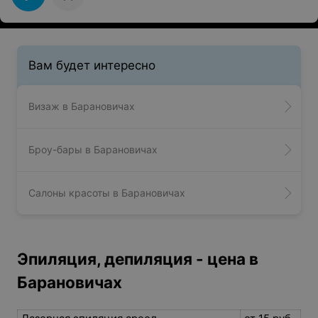
Вам будет интересно
Визаж в Барановичах
Броу-бары в Барановичах
Салоны красоты в Барановичах
Эпиляция, депиляция - цена в
Барановичах