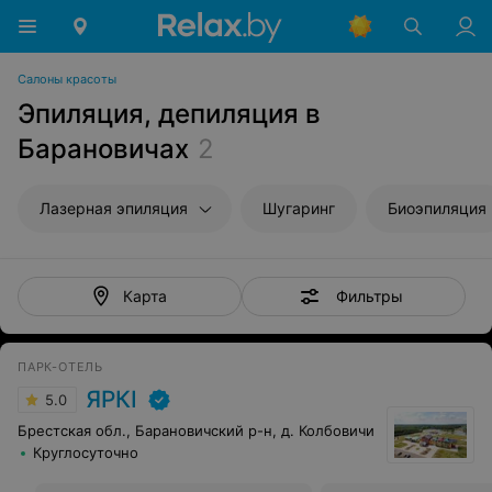
Салоны красоты
Эпиляция, депиляция в
Барановичах
2
Лазерная эпиляция
Шугаринг
Биоэпиляция
Фильтры
Карта
ПАРК-ОТЕЛЬ
ЯРКI
5.0
Брестская обл., Барановичский р-н, д. Колбовичи
Круглосуточно