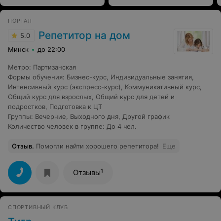
ПОРТАЛ
Репетитор на дом
5.0
Минск
до 22:00
Метро
:
Партизанская
Формы обучения
:
Бизнес-курс
,
Индивидуальные занятия
,
Интенсивный курс (экспресс-курс)
,
Коммуникативный курс
,
Общий курс для взрослых
,
Общий курс для детей и
подростков
,
Подготовка к ЦТ
Группы
:
Вечерние
,
Выходного дня
,
Другой график
Количество человек в группе
:
До 4 чел.
Отзыв
.
Помогли найти хорошего репетитора!
Еще
1
Отзывы
СПОРТИВНЫЙ КЛУБ