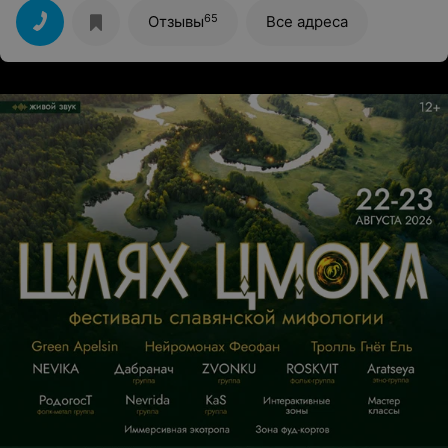
к ней)
65
Отзывы
Все адреса