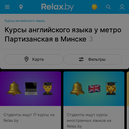
Курсы английского языка
Курсы английского языка у метро
Партизанская в Минске
3
Фильтры
Карта
Студенты ищут IT-курсы на
Студенты ищут курсы
Relax.by
иностранных языков на
Relax.by