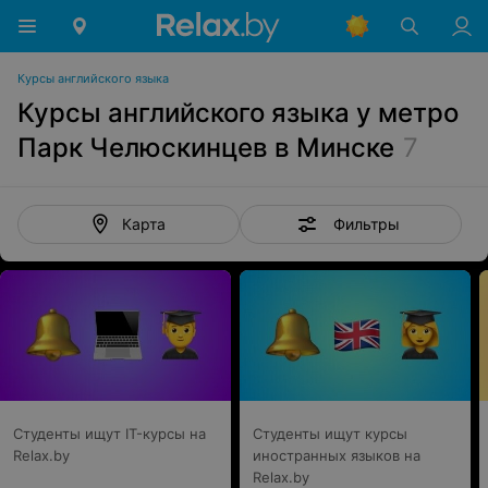
Курсы английского языка
Курсы английского языка у метро
Парк Челюскинцев в Минске
7
Фильтры
Карта
Студенты ищут IT-курсы на
Студенты ищут курсы
Relax.by
иностранных языков на
Relax.by