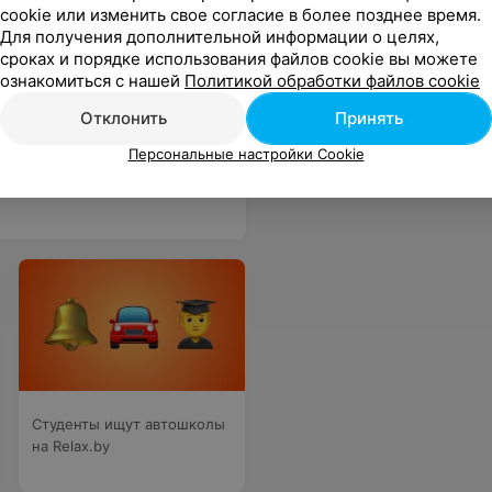
cookie или изменить свое согласие в более позднее время.
Для получения дополнительной информации о целях,
сроках и порядке использования файлов cookie вы можете
ознакомиться с нашей
Политикой обработки файлов cookie
Отклонить
Принять
Вам! Уверены еще вернемся.
Еще
Персональные настройки Cookie
Студенты ищут автошколы
на Relax.by