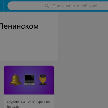
Поиск мест и событий
 Ленинском
Студенты ищут IT-курсы на
Relax.by