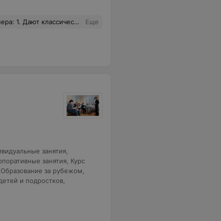
ивают здоровую и доброжелательную атмосферу. 5. Очень хорошо объясняют технику приемов. Всем рекомендую.
Еще
видуальные занятия
,
рпоративные занятия
,
Курс
,
Образование за рубежом
,
детей и подростков
,