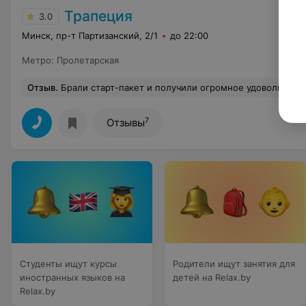
Трапеция
3.0
Минск, пр-т Партизанский, 2/1
до 22:00
Метро
:
Пролетарская
Отзыв
.
Брали старт-пакет и получили огромное удовольствие! Спасибо 
7
Отзывы
Студенты ищут курсы
Родители ищут занятия для
иностранных языков на
детей на Relax.by
Relax.by