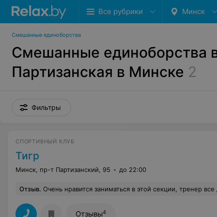
Все рубрики
Минск
Смешанные единоборства
Смешанные единоборства в
Партизанская в Минске
2
Фильтры
СПОРТИВНЫЙ КЛУБ
Тигр
Минск, пр-т Партизанский, 95
до 22:00
Отзыв
.
Очень нравится заниматься в этой секции, тренер все доступно и понятно объясняет, если делаешь не правильно, всегда объяснит, покажет, к
4
Отзывы