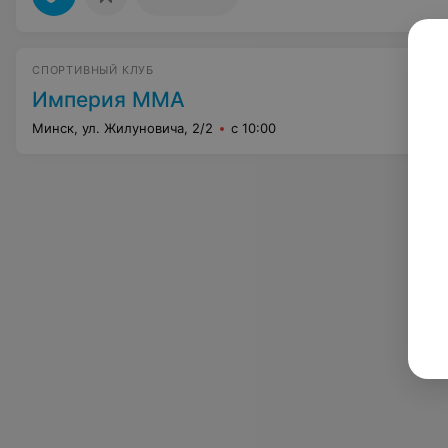
СПОРТИВНЫЙ КЛУБ
Империя ММА
Минск, ул. Жилуновича, 2/2
с 10:00