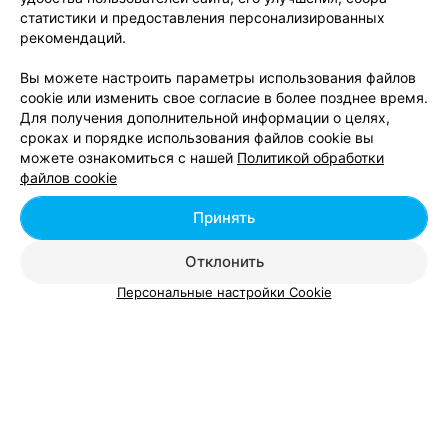
статистики и предоставления персонализированных
ЭФФЕКТИВНАЯ РЕКЛАМА НА САЙТЕ
рекомендаций.
Вы можете настроить параметры использования файлов
cookie или изменить свое согласие в более позднее время.
Для получения дополнительной информации о целях,
сроках и порядке использования файлов cookie вы
можете ознакомиться с нашей
Политикой обработки
Добавить компанию
файлов cookie
Добавить специалиста
Принять
Отклонить
Персональные настройки Cookie
О проекте
Новости проекта
Размещение рекламы
Вакансии
Публичный договор
Способы оплаты
Публичный договор по использованию сервиса
«Афиша»
Пользовательское соглашение