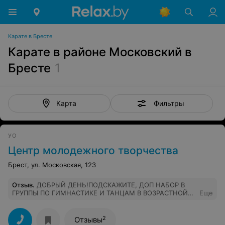
Карате в Бресте
Карате в районе Московский в
Бресте
1
Фильтры
Карта
УО
Центр молодежного творчества
Брест, ул. Московская, 123
Отзыв
.
ДОБРЫЙ ДЕНЬ!ПОДСКАЖИТЕ, ДОП НАБОР В
ГРУППЫ ПО ГИМНАСТИКЕ И ТАНЦАМ В ВОЗРАСТНОЙ
Еще
КАТЕГОРИИ ОТ 3 ДО 6 ЛЕТ ВОЗМОЖЕН СЕЙЧАС.
2
Отзывы