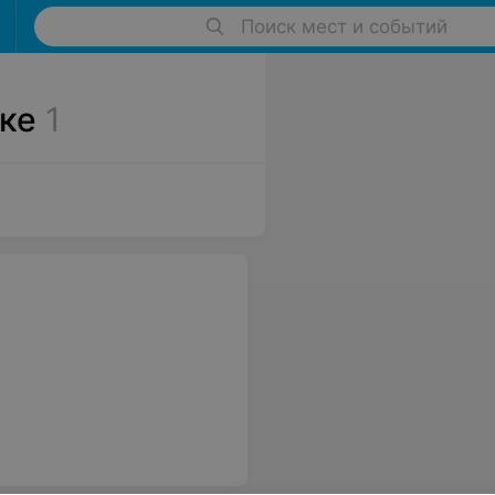
Поиск мест и событий
ске
1