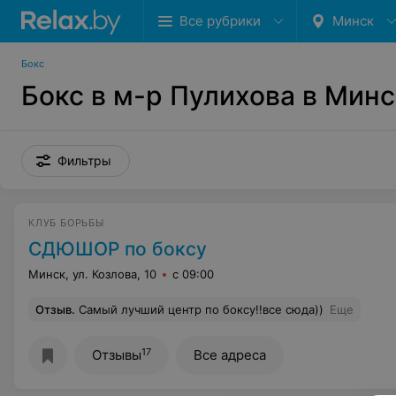
Все рубрики
Минск
Бокс
Бокс в м-р Пулихова в Мин
Фильтры
КЛУБ БОРЬБЫ
СДЮШОР по боксу
Минск, ул. Козлова, 10
с 09:00
Отзыв
.
Самый лучший центр по боксу!!все сюда))
Еще
17
Отзывы
Все адреса