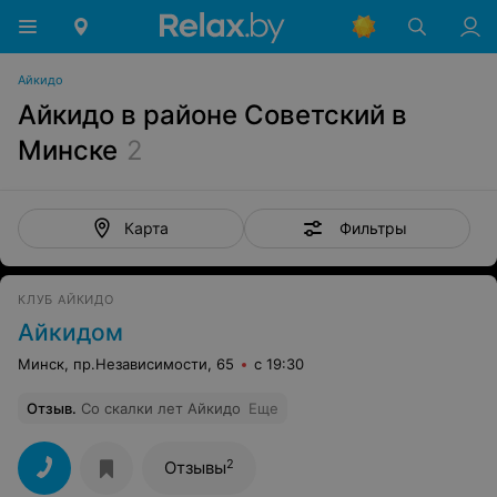
Айкидо
Айкидо в районе Советский в
Минске
2
Фильтры
Карта
КЛУБ АЙКИДО
Айкидом
Минск, пр.Независимости, 65
с 19:30
Отзыв
.
Со скалки лет Айкидо
Еще
2
Отзывы