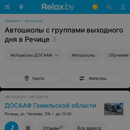
Обучение
•
Автошколы
Автошколы с группами выходного
дня в Речице
3
Автошколы ДОСААФ
Мотошколы
Обучение 
Фильтры
Карта
АВТОШКОЛА, АВТОДРОМ
ДОСААФ Гомельской области
Речица, ул. Чапаева, 37а
до 12:00
22
Отзывы
Все адреса