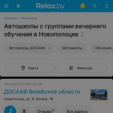
Обучение
•
Автошколы
Автошколы с группами вечернего
обучения в Новополоцке
2
Автошколы ДОСААФ
Мотошколы
Обучение 
Фильтры
Карта
АВТОШКОЛА, АВТОДРОМ
ДОСААФ Витебской области
Новополоцк, ул. Я. Коласа, 78
10
Отзывы
Все адреса