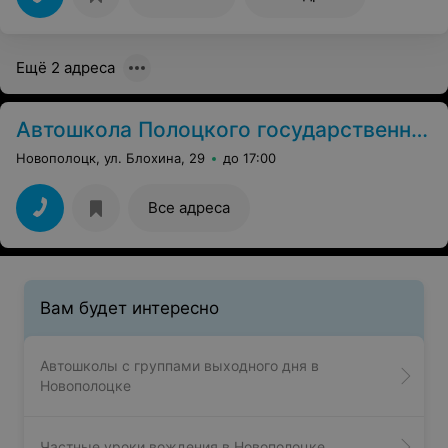
Ещё 2 адреса
Автошкола Полоцкого государственного университета
Новополоцк, ул. Блохина, 29
до 17:00
Все адреса
Вам будет интересно
Автошколы с группами выходного дня в
Новополоцке
Частные уроки вождения в Новополоцке