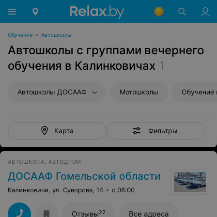
Обучение
•
Автошколы
Автошколы с группами вечернего
обучения в Калинковичах
1
Автошколы ДОСААФ
Мотошколы
Обучение 
Фильтры
Карта
АВТОШКОЛА, АВТОДРОМ
ДОСААФ Гомельской области
Калинковичи, ул. Суворова, 14
с 08:00
22
Отзывы
Все адреса