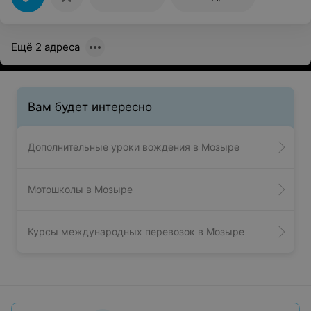
Ещё 2 адреса
Вам будет интересно
Дополнительные уроки вождения в Мозыре
Мотошколы в Мозыре
Курсы международных перевозок в Мозыре