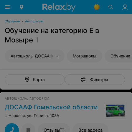
Обучение
•
Автошколы
Обучение на категорию E в
Мозыре
1
Автошколы ДОСААФ
Мотошколы
Обучение 
Фильтры
Карта
АВТОШКОЛА, АВТОДРОМ
ДОСААФ Гомельской области
г. Наровля, ул. Ленина, 103А
22
Отзывы
Все адреса