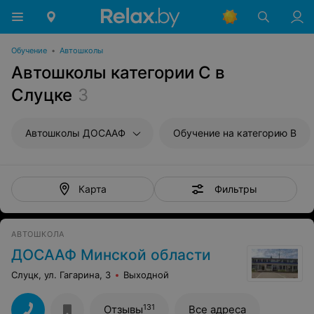
Обучение
•
Автошколы
Автошколы категории C в
Слуцке
3
Автошколы ДОСААФ
Обучение на категорию B
Фильтры
Карта
АВТОШКОЛА
ДОСААФ Минской области
Слуцк, ул. Гагарина, 3
Выходной
131
Отзывы
Все адреса