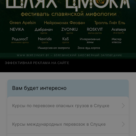
ЭФФЕКТИВНАЯ РЕКЛАМА НА САЙТЕ
Вам будет интересно
Курсы по перевозке опасных грузов в Слуцке
Курсы международных перевозок в Слуцке