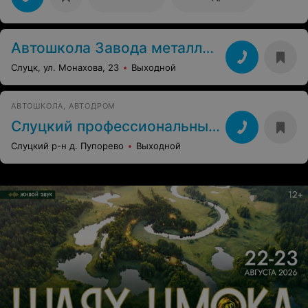
Автошкола Завода металлоизделий
Слуцк, ул. Монахова, 23
Выходной
АВТОШКОЛА, АВТОДРОМ
Слуцкий профессиональный лицей
Слуцкий р-н д. Пупорево
Выходной