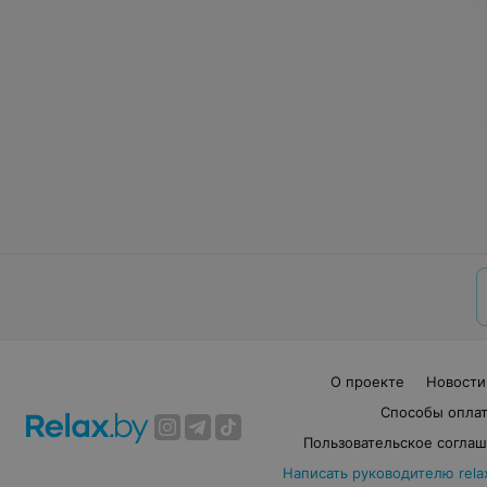
О проекте
Новости
Способы опла
Пользовательское согла
Написать руководителю rela