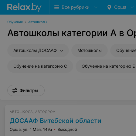
Все рубрики
Орша
Обучение
•
Автошколы
Автошколы категории A в 
Автошколы ДОСААФ
Мотошколы
Обучение
Обучение на категорию C
Обучение на категорию E
Фильтры
АВТОШКОЛА, АВТОДРОМ
ДОСААФ Витебской области
Орша, ул. 1 Мая, 149а
Выходной