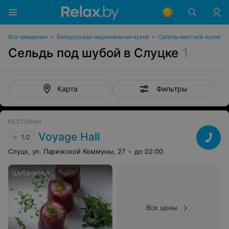
Все заведения
•
Белорусская национальная кухня
•
Салаты местной кухни
Сельдь под шубой в Слуцке
1
Фильтры
Карта
РЕСТОРАН
Voyage Hall
1.0
Слуцк, ул. Парижской Коммуны, 27
до 02:00
Шуба-ролл
Все цены