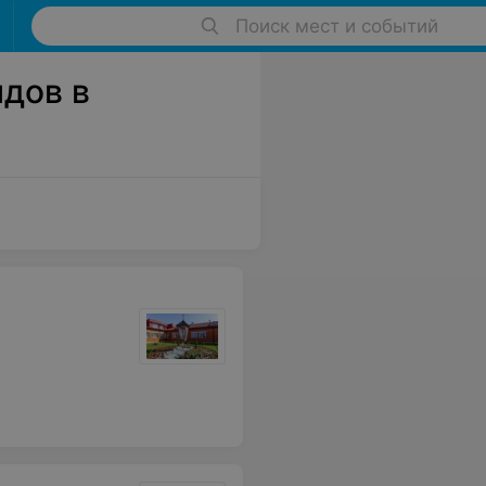
Поиск мест и событий
дов в