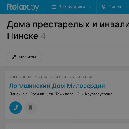
Все рубрики
Пинск
Дома престарелых и инвали
Пинске
4
Фильтры
УЧРЕЖДЕНИЕ СОЦИАЛЬНОГО ОБСЛУЖИВАНИЯ
Логишинский Дом Милосердия
Пинск, г.п. Логишин, ул. Томилова, 15
Круглосуточно