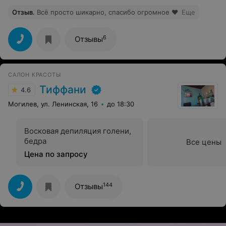
Отзыв
.
Всё просто шикарно, спасибо огромное ❤️
Еще
6
Отзывы
САЛОН КРАСОТЫ
Тиффани
4.6
Могилев, ул. Ленинская, 16
до 18:30
Восковая депиляция голени,
бедра
Все цены
Цена по запросу
144
Отзывы