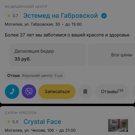
МЕДИЦИНСКИЙ ЦЕНТР
Эстемед на Габровской
3.7
Могилев, ул. Габровская, 30
до 15:00
Более 27 лет мы заботимся о вашей красоте и здоровье
Депиляция бедер
Все цены
35 руб.
Отзыв
.
Хороший центр
Еще
135
Записаться
Отзывы
САЛОН КРАСОТЫ
Crystal Face
5.0
Могилев, ул. Чехова, 10б
до 21:00