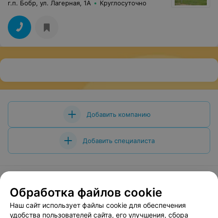
г.п. Бобр, ул. Лагерная, 1А
Круглосуточно
Добавить компанию
Добавить специалиста
Обработка файлов cookie
О проекте
Новости проекта
Размещение рекламы
Наш сайт использует файлы cookie для обеспечения
Вакансии
Публичный договор
Способы оплаты
удобства пользователей сайта, его улучшения, сбора