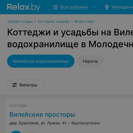
Все рубрики
Молодеч
Туризм и отдых
•
Коттеджи, усадьбы
•
Возле озера
Коттеджи и усадьбы на Вил
водохранилище в Молодеч
Вилейское водохранилище
Нарочь
Фильтры
КОТТЕДЖ
Вилейские просторы
дер. Ермоличи, ул. Лужки, 41
Круглосуточно