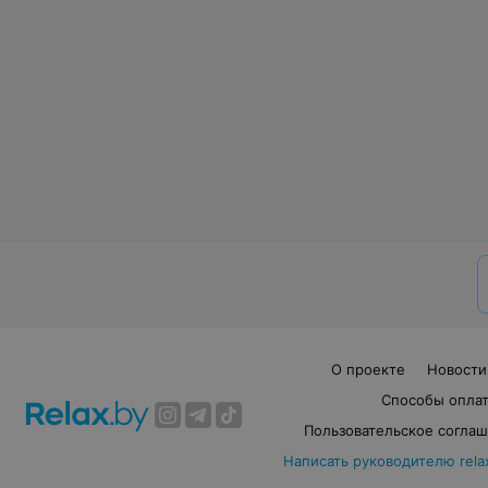
О проекте
Новости
Способы опла
Пользовательское согла
Написать руководителю rela