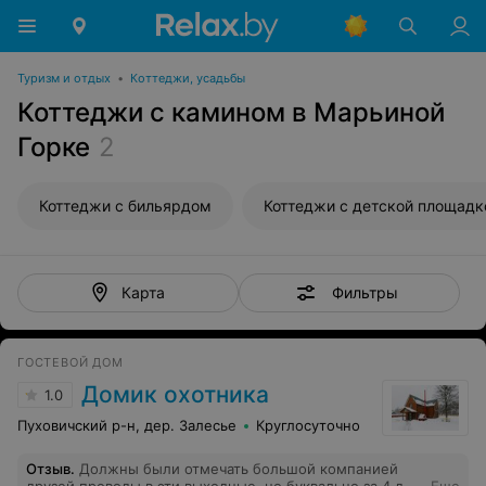
Туризм и отдых
•
Коттеджи, усадьбы
Коттеджи с камином в Марьиной
Горке
2
Коттеджи с бильярдом
Коттеджи с детской площадк
Фильтры
Карта
ГОСТЕВОЙ ДОМ
Домик охотника
1.0
Пуховичский р-н, дер. Залесье
Круглосуточно
Отзыв
.
Должны были отмечать большой компанией