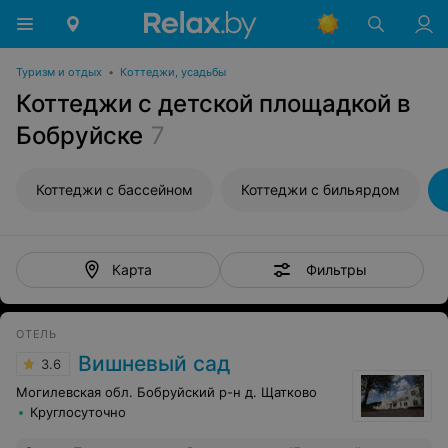
Туризм и отдых
•
Коттеджи, усадьбы
Коттеджи с детской площадкой в
Бобруйске
7
Коттеджи с бассейном
Коттеджи с бильярдом
Фильтры
Карта
ОТЕЛЬ
Вишневый сад
3.6
Могилевская обл. Бобруйский р-н д. Щатково
Круглосуточно