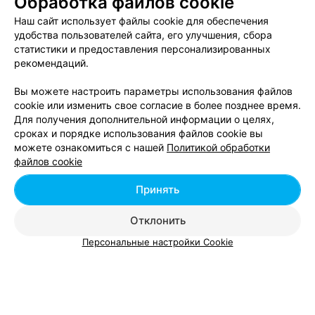
Обработка файлов cookie
Наш сайт использует файлы cookie для обеспечения
удобства пользователей сайта, его улучшения, сбора
статистики и предоставления персонализированных
рекомендаций.
Вы можете настроить параметры использования файлов
cookie или изменить свое согласие в более позднее время.
Для получения дополнительной информации о целях,
ЭФФЕКТИВНАЯ РЕКЛАМА НА САЙТЕ
сроках и порядке использования файлов cookie вы
можете ознакомиться с нашей
Политикой обработки
файлов cookie
КОТТЕДЖ
Клевое местечко
Принять
Осиповичский р-н, Смык, Центральная, 4А
Круглосуточно
Отклонить
Персональные настройки Cookie
КОТТЕДЖ