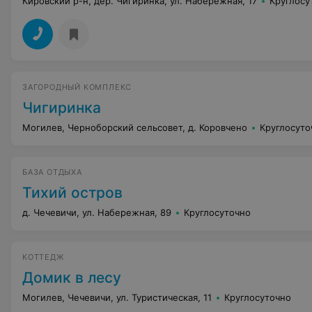
Кировский р-н, дер. Чигиринка, ул. Набережная, 17
Круглосу
ЗАГОРОДНЫЙ КОМПЛЕКС
Чигиринка
Могилев, Черноборский сельсовет, д. Коровчено
Круглосуто
БАЗА ОТДЫХА
Тихий остров
д. Чечевичи, ул. Набережная, 89
Круглосуточно
КОТТЕДЖ
Домик в лесу
Могилев, Чечевичи, ул. Туристическая, 11
Круглосуточно