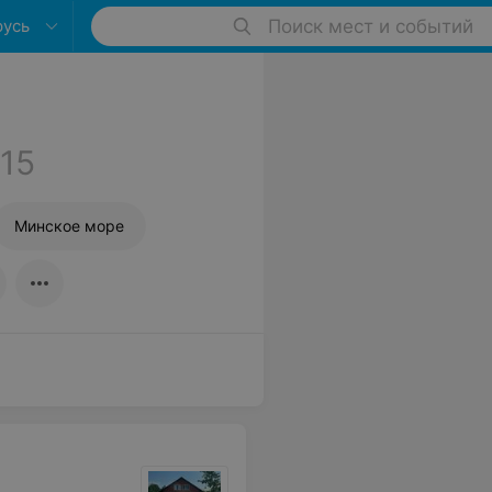
русь
Поиск мест и событий
15
Минское море