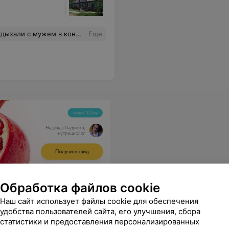
истейший. Олег очень заботливый хозяин. Спасибо. Ждем следующего отпуска.
Еще
Обработка файлов cookie
Наш сайт использует файлы cookie для обеспечения
удобства пользователей сайта, его улучшения, сбора
статистики и предоставления персонализированных