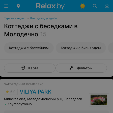
Туризм и отдых
•
Коттеджи, усадьбы
Коттеджи с беседками в
Молодечно
15
Коттеджи с бассейном
Коттеджи с бильярдом
Фильтры
Карта
ЗАГОРОДНЫЙ КОМПЛЕКС
VILIYA PARK
5.0
Минская обл, Молодечненский р-н, Лебедевский с-с, 33
Круглосуточно