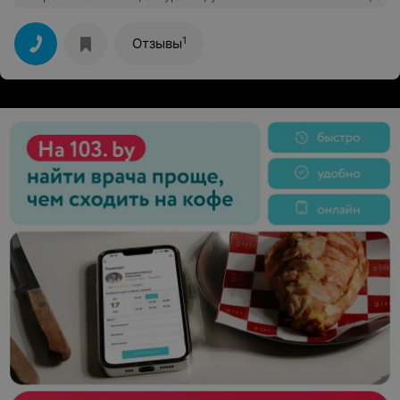
территория. Сразу видно, что всё сделано с любовью.
То место, куда хочется вернуться!!! Однозначно
рекомендую!!!
1
Отзывы