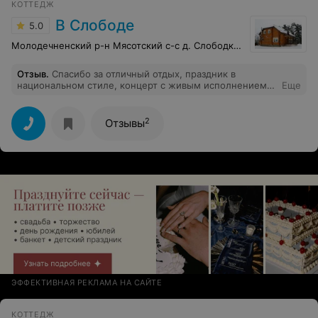
КОТТЕДЖ
В Слободе
5.0
Молодечненский р-н Мясотский с-с д. Слободка, 3
Отзыв
.
Спасибо за отличный отдых, праздник в
национальном стиле, концерт с живым исполнением в
Еще
живописном месте!
2
Отзывы
ЭФФЕКТИВНАЯ РЕКЛАМА НА САЙТЕ
КОТТЕДЖ