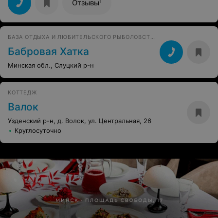
1
Отзывы
БАЗА ОТДЫХА И ЛЮБИТЕЛЬСКОГО РЫБОЛОВСТВА
Бабровая Хатка
Минская обл., Слуцкий р-н
КОТТЕДЖ
Валок
Узденский р-н, д. Волок, ул. Центральная, 26
Круглосуточно