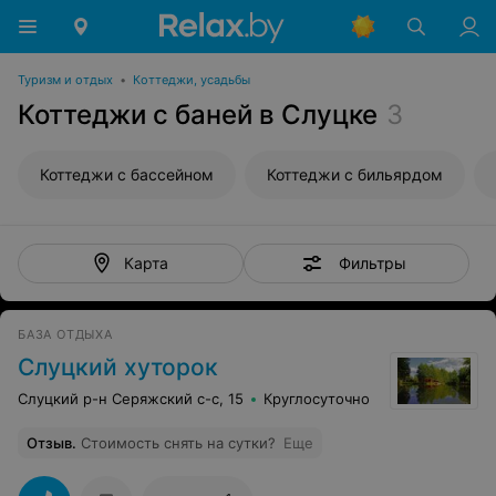
Туризм и отдых
•
Коттеджи, усадьбы
Коттеджи с баней в Слуцке
3
Коттеджи с бассейном
Коттеджи с бильярдом
Фильтры
Карта
БАЗА ОТДЫХА
Слуцкий хуторок
Слуцкий р-н Серяжский с-с, 15
Круглосуточно
Отзыв
.
Стоимость снять на сутки?
Еще