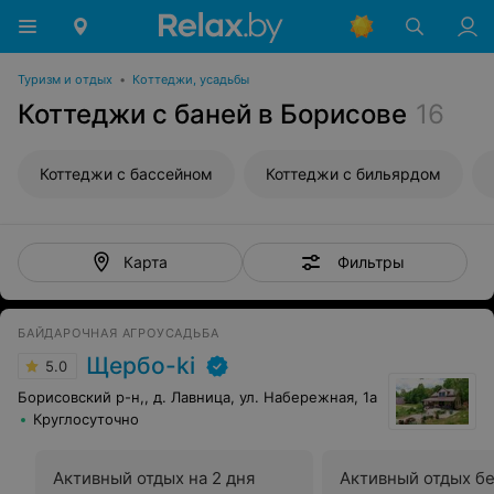
Туризм и отдых
•
Коттеджи, усадьбы
Коттеджи с баней в Борисове
16
Коттеджи с бассейном
Коттеджи с бильярдом
Фильтры
Карта
БАЙДАРОЧНАЯ АГРОУСАДЬБА
Щербо-ki
5.0
Борисовский р-н,, д. Лавница, ул. Набережная, 1а
Круглосуточно
Активный отдых на 2 дня
Активный отдых бе