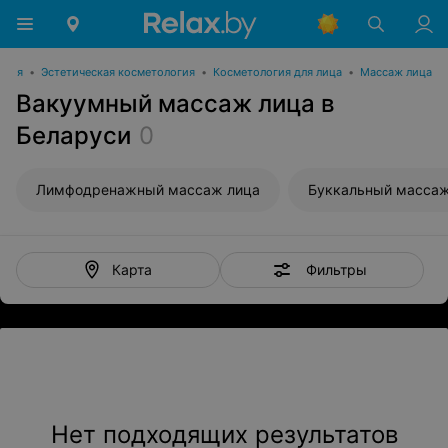
огия
•
Эстетическая косметология
•
Косметология для лица
•
Массаж лица
Вакуумный массаж лица в
Беларуси
0
Лимфодренажный массаж лица
Буккальный массаж
Фильтры
Карта
Нет подходящих результатов