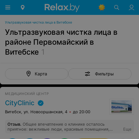
Ультразвуковая чистка лица в Витебске
Ультразвуковая чистка лица в
районе Первомайский в
Витебске
1
Фильтры
Карта
МЕДИЦИНСКИЙ ЦЕНТР
CityClinic
Витебск, ул. Новооршанская, 4
до 20:00
Отзыв
.
Общее впечатление о клинике осталось
приятное: вежливые люди, красивые помещения,
Еще
высокотехнологичное оборудование. Обращалась в