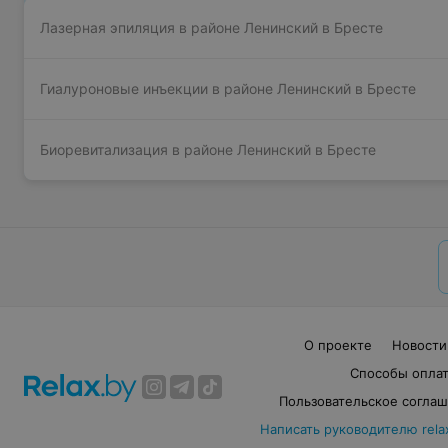
Лазерная эпиляция в районе Ленинский в Бресте
Гиалуроновые инъекции в районе Ленинский в Бресте
Биоревитализация в районе Ленинский в Бресте
О проекте
Новости
Способы опла
Пользовательское согла
Написать руководителю rela