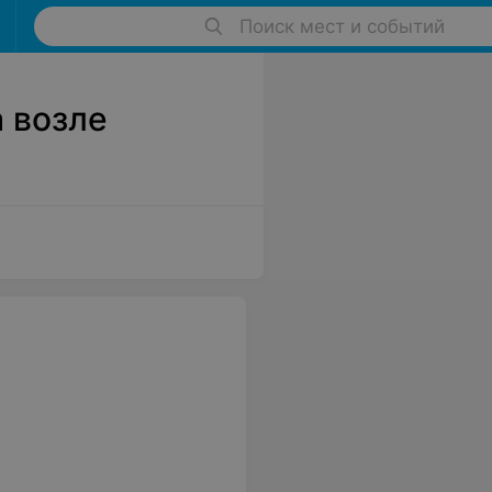
Поиск мест и событий
а возле